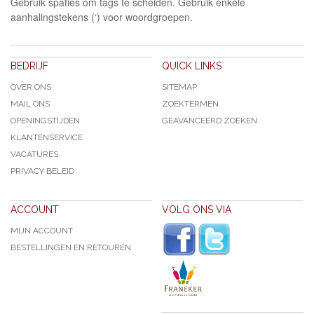
Gebruik spaties om tags te scheiden. Gebruik enkele
aanhalingstekens (‘) voor woordgroepen.
BEDRIJF
QUICK LINKS
OVER ONS
SITEMAP
MAIL ONS
ZOEKTERMEN
OPENINGSTIJDEN
GEAVANCEERD ZOEKEN
KLANTENSERVICE
VACATURES
PRIVACY BELEID
ACCOUNT
VOLG ONS VIA
MIJN ACCOUNT
BESTELLINGEN EN RETOUREN