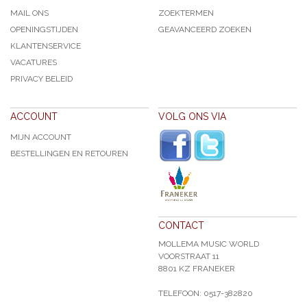
MAIL ONS
ZOEKTERMEN
OPENINGSTIJDEN
GEAVANCEERD ZOEKEN
KLANTENSERVICE
VACATURES
PRIVACY BELEID
ACCOUNT
VOLG ONS VIA
MIJN ACCOUNT
BESTELLINGEN EN RETOUREN
CONTACT
MOLLEMA MUSIC WORLD
VOORSTRAAT 11
8801 KZ FRANEKER
TELEFOON: 0517-382820