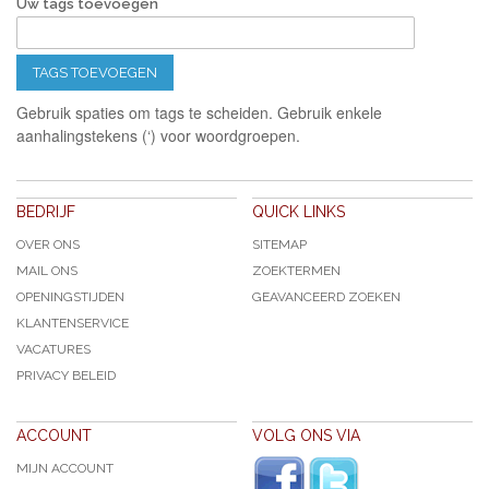
Uw tags toevoegen
TAGS TOEVOEGEN
Gebruik spaties om tags te scheiden. Gebruik enkele
aanhalingstekens (‘) voor woordgroepen.
BEDRIJF
QUICK LINKS
OVER ONS
SITEMAP
MAIL ONS
ZOEKTERMEN
OPENINGSTIJDEN
GEAVANCEERD ZOEKEN
KLANTENSERVICE
VACATURES
PRIVACY BELEID
ACCOUNT
VOLG ONS VIA
MIJN ACCOUNT