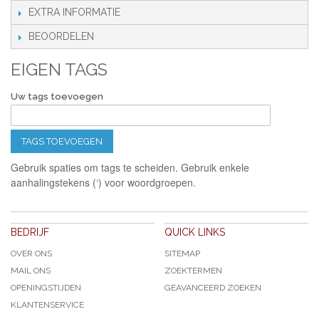
EXTRA INFORMATIE
BEOORDELEN
EIGEN TAGS
Uw tags toevoegen
TAGS TOEVOEGEN
Gebruik spaties om tags te scheiden. Gebruik enkele
aanhalingstekens (‘) voor woordgroepen.
BEDRIJF
QUICK LINKS
OVER ONS
SITEMAP
MAIL ONS
ZOEKTERMEN
OPENINGSTIJDEN
GEAVANCEERD ZOEKEN
KLANTENSERVICE