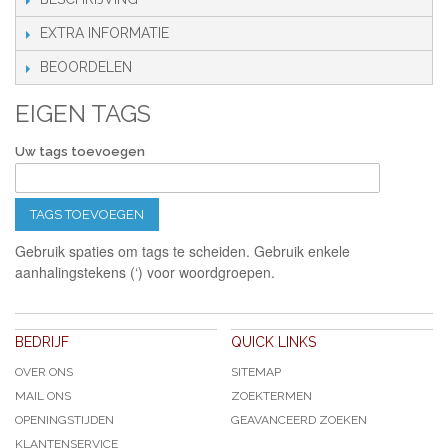
EXTRA INFORMATIE
BEOORDELEN
EIGEN TAGS
Uw tags toevoegen
TAGS TOEVOEGEN
Gebruik spaties om tags te scheiden. Gebruik enkele
aanhalingstekens (‘) voor woordgroepen.
BEDRIJF
QUICK LINKS
OVER ONS
SITEMAP
MAIL ONS
ZOEKTERMEN
OPENINGSTIJDEN
GEAVANCEERD ZOEKEN
KLANTENSERVICE