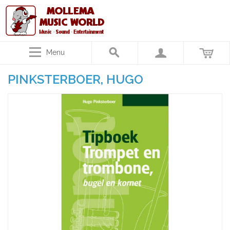
Menu
PINKSTERBOER, HUGO