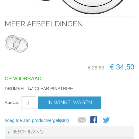
MEER AFBEELDINGEN
€ 34,50
€ 38,50
OP VOORRAAD
DRUMVEL 14" CLEAR PINSTRIPE
IN WINKELWAGEN
Aantal:
Voeg toe aan productvergelijking
BESCHRIJVING