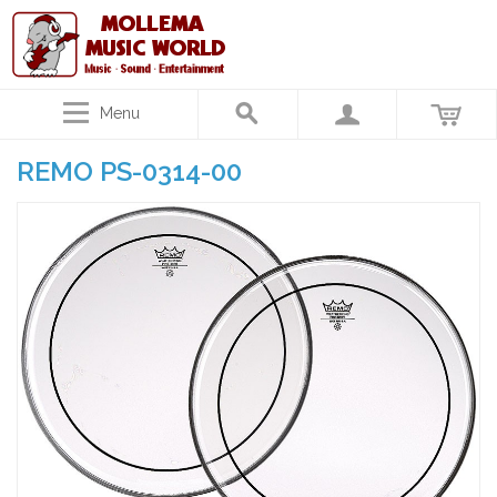
Menu
REMO PS-0314-00