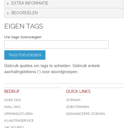
EXTRA INFORMATIE
BEOORDELEN
EIGEN TAGS
Uw tags toevoegen
TAGS TOEVOEGEN
Gebruik spaties om tags te scheiden. Gebruik enkele
aanhalingstekens (‘) voor woordgroepen.
BEDRIJF
QUICK LINKS
OVER ONS
SITEMAP
MAIL ONS
ZOEKTERMEN
OPENINGSTIJDEN
GEAVANCEERD ZOEKEN
KLANTENSERVICE
VACATURES