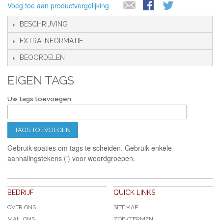
Voeg toe aan productvergelijking
BESCHRIJVING
EXTRA INFORMATIE
BEOORDELEN
EIGEN TAGS
Uw tags toevoegen
TAGS TOEVOEGEN
Gebruik spaties om tags te scheiden. Gebruik enkele
aanhalingstekens (‘) voor woordgroepen.
BEDRIJF
QUICK LINKS
OVER ONS
SITEMAP
MAIL ONS
ZOEKTERMEN