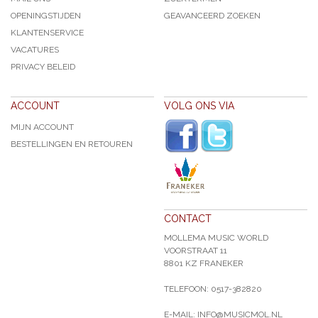
OPENINGSTIJDEN
GEAVANCEERD ZOEKEN
KLANTENSERVICE
VACATURES
PRIVACY BELEID
ACCOUNT
VOLG ONS VIA
MIJN ACCOUNT
BESTELLINGEN EN RETOUREN
CONTACT
MOLLEMA MUSIC WORLD
VOORSTRAAT 11
8801 KZ FRANEKER
TELEFOON: 0517-382820
E-MAIL: INFO@MUSICMOL.NL