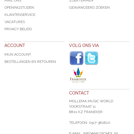
MAIL ONS
ZOEKTERMEN
OPENINGSTIJDEN
GEAVANCEERD ZOEKEN
KLANTENSERVICE
VACATURES
PRIVACY BELEID
ACCOUNT
VOLG ONS VIA
MIJN ACCOUNT
BESTELLINGEN EN RETOUREN
CONTACT
MOLLEMA MUSIC WORLD
VOORSTRAAT 11
8801 KZ FRANEKER
TELEFOON: 0517-382820
E-MAIL: INFO@MUSICMOL.NL