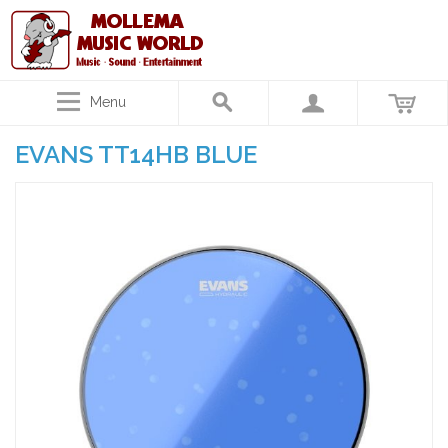
Menu
EVANS TT14HB BLUE