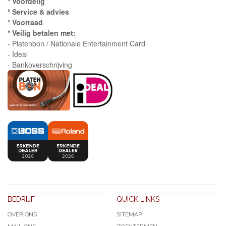
* Voordelig
* Service & advies
* Voorraad
* Veilig betalen met:
- Platenbon / Nationale Entertainment Card
- Ideal
- Bankoverschrijving
BEDRIJF
QUICK LINKS
OVER ONS
SITEMAP