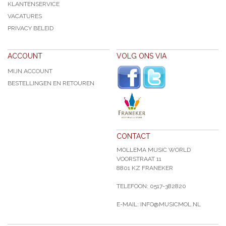
KLANTENSERVICE
VACATURES
PRIVACY BELEID
ACCOUNT
VOLG ONS VIA
MIJN ACCOUNT
BESTELLINGEN EN RETOUREN
CONTACT
MOLLEMA MUSIC WORLD
VOORSTRAAT 11
8801 KZ FRANEKER
TELEFOON: 0517-382820
E-MAIL: INFO@MUSICMOL.NL