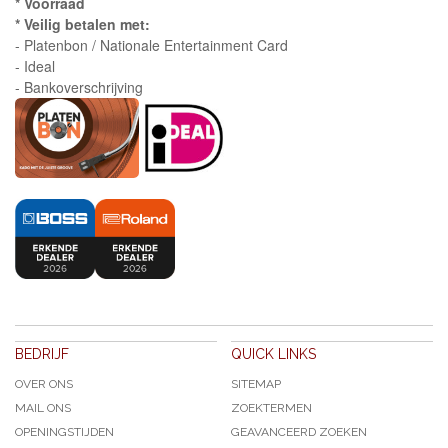
* Voorraad
* Veilig betalen met:
- Platenbon / Nationale Entertainment Card
- Ideal
- Bankoverschrijving
BEDRIJF
QUICK LINKS
OVER ONS
SITEMAP
MAIL ONS
ZOEKTERMEN
OPENINGSTIJDEN
GEAVANCEERD ZOEKEN