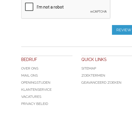
REVIEW
BEDRIJF
QUICK LINKS
OVER ONS
SITEMAP
MAIL ONS
ZOEKTERMEN
OPENINGSTIJDEN
GEAVANCEERD ZOEKEN
KLANTENSERVICE
VACATURES
PRIVACY BELEID