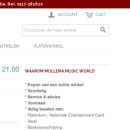
ie. Bel: 0517-382820
ACCOUNT
CART
ARTIKELEN
PLATENWINKEL
 21,00
WAAROM MOLLEMA MUSIC WORLD
* Kopen van een echte winkel
* Voordelig
* Service & advies
* Voorraad
* Veilig betalen met:
- Platenbon / Nationale Entertainment Card
- Ideal
- Bankoverschrijving