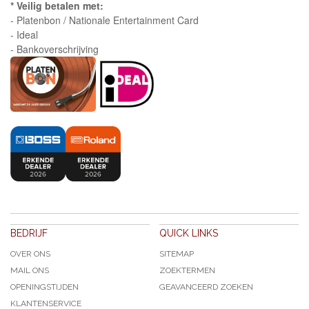
* Veilig betalen met:
- Platenbon / Nationale Entertainment Card
- Ideal
- Bankoverschrijving
BEDRIJF
QUICK LINKS
OVER ONS
SITEMAP
MAIL ONS
ZOEKTERMEN
OPENINGSTIJDEN
GEAVANCEERD ZOEKEN
KLANTENSERVICE