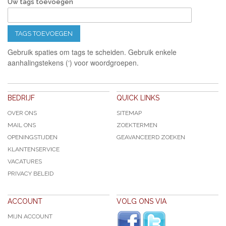
Uw tags toevoegen
TAGS TOEVOEGEN
Gebruik spaties om tags te scheiden. Gebruik enkele
aanhalingstekens (‘) voor woordgroepen.
BEDRIJF
QUICK LINKS
OVER ONS
SITEMAP
MAIL ONS
ZOEKTERMEN
OPENINGSTIJDEN
GEAVANCEERD ZOEKEN
KLANTENSERVICE
VACATURES
PRIVACY BELEID
ACCOUNT
VOLG ONS VIA
MIJN ACCOUNT