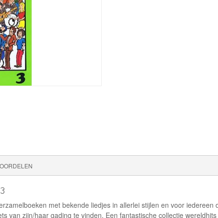
OORDELEN
3
elboeken met bekende liedjes in allerlei stijlen en voor iedereen d
van zijn/haar gading te vinden. Een fantastische collectie wereldhits v