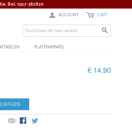
ie. Bel: 0517-382820
ACCOUNT
CART
ARTIKELEN
PLATENWINKEL
€ 14,90
ELWAGEN