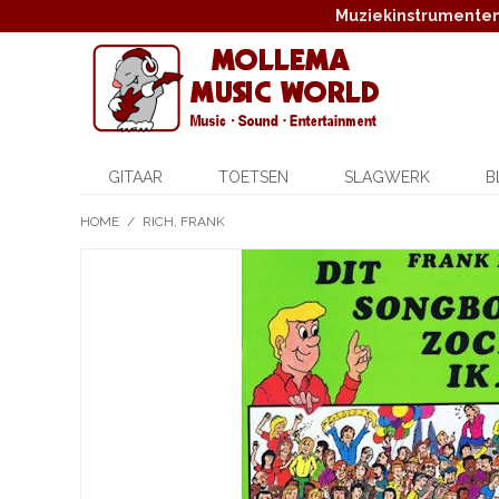
Muziekinstrumenten,
GITAAR
TOETSEN
SLAGWERK
B
HOME
/
RICH, FRANK