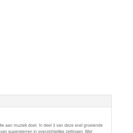
ie aan muziek doet. In deel 3 van deze snel groeiende
an supersterren in overzichtelijke zettingen. Met