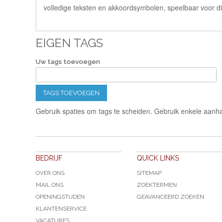
volledige teksten en akkoordsymbolen, speelbaar voor d
EIGEN TAGS
Uw tags toevoegen
TAGS TOEVOEGEN
Gebruik spaties om tags te scheiden. Gebruik enkele aanha
BEDRIJF
QUICK LINKS
OVER ONS
SITEMAP
MAIL ONS
ZOEKTERMEN
OPENINGSTIJDEN
GEAVANCEERD ZOEKEN
KLANTENSERVICE
VACATURES