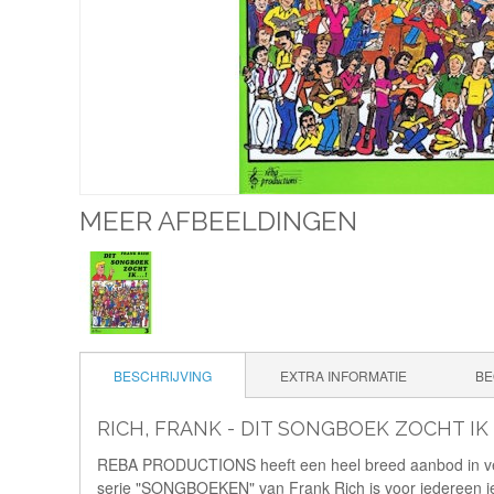
MEER AFBEELDINGEN
BESCHRIJVING
EXTRA INFORMATIE
BE
RICH, FRANK - DIT SONGBOEK ZOCHT IK 
REBA PRODUCTIONS heeft een heel breed aanbod in verzam
serie "SONGBOEKEN" van Frank Rich is voor iedereen iets 