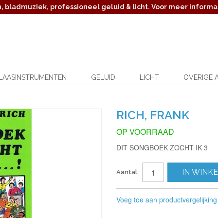
 bladmuziek, professioneel geluid & licht. Voor meer informat
LAASINSTRUMENTEN
GELUID
LICHT
OVERIGE 
RICH, FRANK
OP VOORRAAD
DIT SONGBOEK ZOCHT IK 3
IN WINK
Aantal:
Voeg toe aan productvergelijking