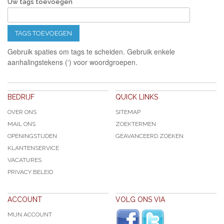
Uw tags toevoegen
TAGS TOEVOEGEN
Gebruik spaties om tags te scheiden. Gebruik enkele
aanhalingstekens (‘) voor woordgroepen.
BEDRIJF
QUICK LINKS
OVER ONS
SITEMAP
MAIL ONS
ZOEKTERMEN
OPENINGSTIJDEN
GEAVANCEERD ZOEKEN
KLANTENSERVICE
VACATURES
PRIVACY BELEID
ACCOUNT
VOLG ONS VIA
MIJN ACCOUNT