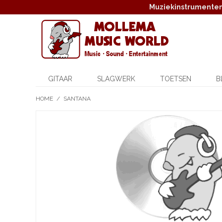
Muziekinstrumenten,
GITAAR
SLAGWERK
TOETSEN
B
HOME
/
SANTANA