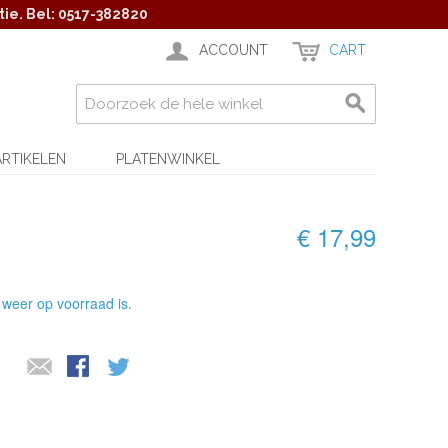
ie. Bel: 0517-382820
ACCOUNT
CART
ARTIKELEN
PLATENWINKEL
€ 17,99
 weer op voorraad is.