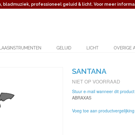
 bladmuziek, professioneel geluid & licht. Voor meer informat
LAASINSTRUMENTEN
GELUID
LICHT
OVERIGE 
SANTANA
NIET OP VOORRAAD
Stuur e-mail wanneer dit product
ABRAXAS
Voeg toe aan productvergelijking