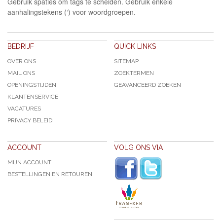
Gebruik spaties om tags te scheiden. Gebruik enkele
aanhalingstekens (‘) voor woordgroepen.
BEDRIJF
QUICK LINKS
OVER ONS
SITEMAP
MAIL ONS
ZOEKTERMEN
OPENINGSTIJDEN
GEAVANCEERD ZOEKEN
KLANTENSERVICE
VACATURES
PRIVACY BELEID
ACCOUNT
VOLG ONS VIA
MIJN ACCOUNT
BESTELLINGEN EN RETOUREN