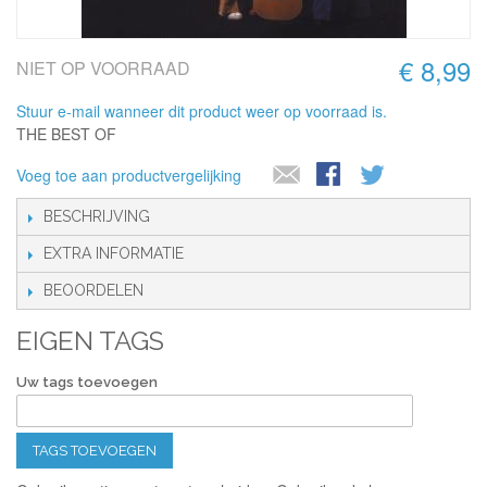
€ 8,99
NIET OP VOORRAAD
Stuur e-mail wanneer dit product weer op voorraad is.
THE BEST OF
Voeg toe aan productvergelijking
BESCHRIJVING
EXTRA INFORMATIE
BEOORDELEN
EIGEN TAGS
Uw tags toevoegen
TAGS TOEVOEGEN