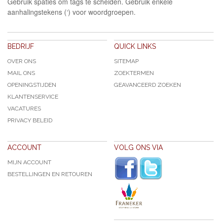
Gebruik spaties om tags te scheiden. Gebruik enkele
aanhalingstekens (‘) voor woordgroepen.
BEDRIJF
QUICK LINKS
OVER ONS
SITEMAP
MAIL ONS
ZOEKTERMEN
OPENINGSTIJDEN
GEAVANCEERD ZOEKEN
KLANTENSERVICE
VACATURES
PRIVACY BELEID
ACCOUNT
VOLG ONS VIA
MIJN ACCOUNT
BESTELLINGEN EN RETOUREN