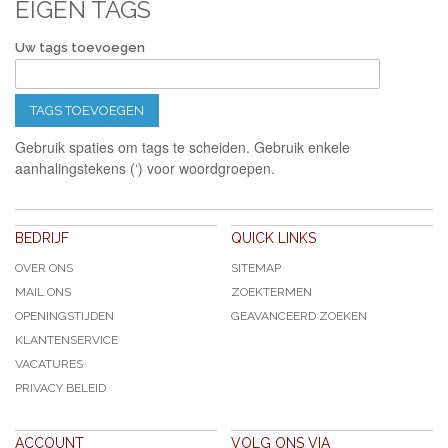
EIGEN TAGS
Uw tags toevoegen
TAGS TOEVOEGEN
Gebruik spaties om tags te scheiden. Gebruik enkele
aanhalingstekens (‘) voor woordgroepen.
BEDRIJF
QUICK LINKS
OVER ONS
SITEMAP
MAIL ONS
ZOEKTERMEN
OPENINGSTIJDEN
GEAVANCEERD ZOEKEN
KLANTENSERVICE
VACATURES
PRIVACY BELEID
ACCOUNT
VOLG ONS VIA