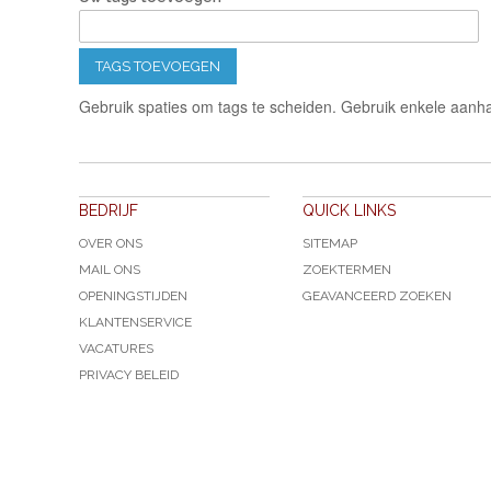
TAGS TOEVOEGEN
Gebruik spaties om tags te scheiden. Gebruik enkele aanha
BEDRIJF
QUICK LINKS
OVER ONS
SITEMAP
MAIL ONS
ZOEKTERMEN
OPENINGSTIJDEN
GEAVANCEERD ZOEKEN
KLANTENSERVICE
VACATURES
PRIVACY BELEID