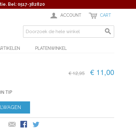
ie. Bel: 0517-382820
ACCOUNT
CART
ARTIKELEN
PLATENWINKEL
€ 11,00
€ 12,95
N TIP
ELWAGEN