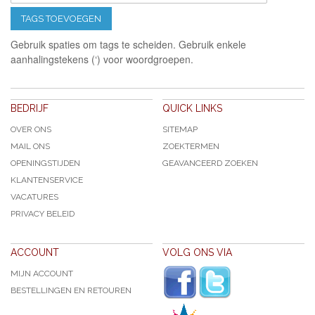
TAGS TOEVOEGEN
Gebruik spaties om tags te scheiden. Gebruik enkele
aanhalingstekens (‘) voor woordgroepen.
BEDRIJF
QUICK LINKS
OVER ONS
SITEMAP
MAIL ONS
ZOEKTERMEN
OPENINGSTIJDEN
GEAVANCEERD ZOEKEN
KLANTENSERVICE
VACATURES
PRIVACY BELEID
ACCOUNT
VOLG ONS VIA
MIJN ACCOUNT
BESTELLINGEN EN RETOUREN