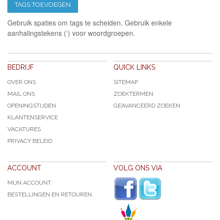
TAGS TOEVOEGEN
Gebruik spaties om tags te scheiden. Gebruik enkele
aanhalingstekens (‘) voor woordgroepen.
BEDRIJF
QUICK LINKS
OVER ONS
SITEMAP
MAIL ONS
ZOEKTERMEN
OPENINGSTIJDEN
GEAVANCEERD ZOEKEN
KLANTENSERVICE
VACATURES
PRIVACY BELEID
ACCOUNT
VOLG ONS VIA
MIJN ACCOUNT
BESTELLINGEN EN RETOUREN