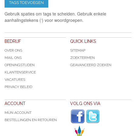
TAGS TOEVOEGEN
Gebruik spaties om tags te scheiden. Gebruik enkele
aanhalingstekens (‘) voor woordgroepen.
BEDRIJF
QUICK LINKS
OVER ONS
SITEMAP
MAIL ONS
ZOEKTERMEN
OPENINGSTIJDEN
GEAVANCEERD ZOEKEN
KLANTENSERVICE
VACATURES
PRIVACY BELEID
ACCOUNT
VOLG ONS VIA
MIJN ACCOUNT
BESTELLINGEN EN RETOUREN