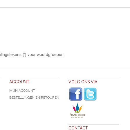
lingstekens (‘) voor woordgroepen.
ACCOUNT
VOLG ONS VIA
MIJN ACCOUNT
BESTELLINGEN EN RETOUREN
CONTACT