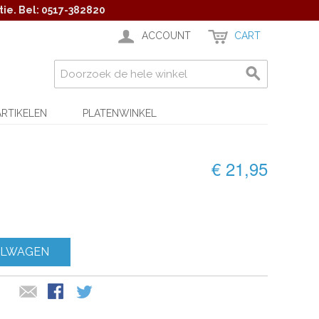
ie. Bel: 0517-382820
ACCOUNT
CART
ARTIKELEN
PLATENWINKEL
€ 21,95
ELWAGEN