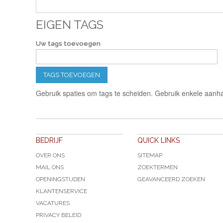
EIGEN TAGS
Uw tags toevoegen
TAGS TOEVOEGEN
Gebruik spaties om tags te scheiden. Gebruik enkele aanha
BEDRIJF
QUICK LINKS
OVER ONS
SITEMAP
MAIL ONS
ZOEKTERMEN
OPENINGSTIJDEN
GEAVANCEERD ZOEKEN
KLANTENSERVICE
VACATURES
PRIVACY BELEID