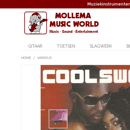
Muziekinstrumenten,
GITAAR
TOETSEN
SLAGWERK
B
HOME
/
VARIOUS