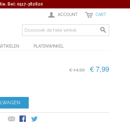
ie. Bel: 0517-382820
ACCOUNT
CART
ARTIKELEN
PLATENWINKEL
€ 7,99
€ 14,99
ELWAGEN