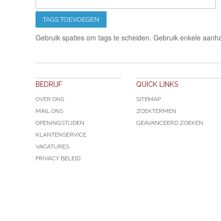
TAGS TOEVOEGEN
Gebruik spaties om tags te scheiden. Gebruik enkele aanha
BEDRIJF
QUICK LINKS
OVER ONS
SITEMAP
MAIL ONS
ZOEKTERMEN
OPENINGSTIJDEN
GEAVANCEERD ZOEKEN
KLANTENSERVICE
VACATURES
PRIVACY BELEID