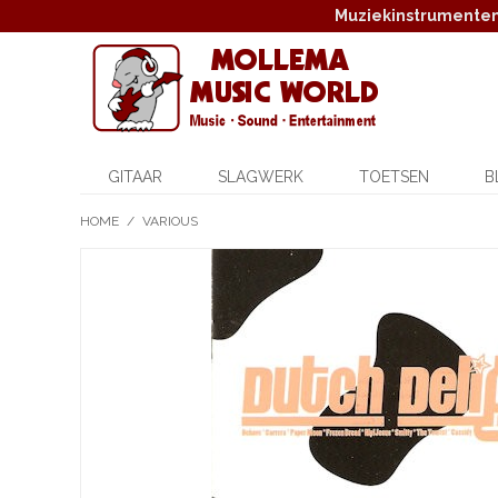
Muziekinstrumenten,
GITAAR
SLAGWERK
TOETSEN
B
HOME
/
VARIOUS