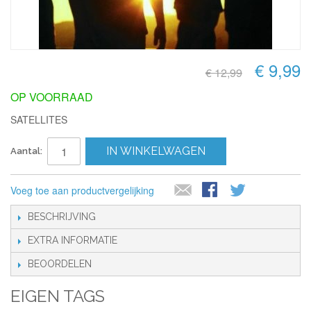
€ 9,99
€ 12,99
OP VOORRAAD
SATELLITES
IN WINKELWAGEN
Aantal:
Voeg toe aan productvergelijking
BESCHRIJVING
EXTRA INFORMATIE
BEOORDELEN
EIGEN TAGS