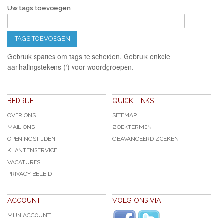
Uw tags toevoegen
TAGS TOEVOEGEN
Gebruik spaties om tags te scheiden. Gebruik enkele
aanhalingstekens (‘) voor woordgroepen.
BEDRIJF
QUICK LINKS
OVER ONS
SITEMAP
MAIL ONS
ZOEKTERMEN
OPENINGSTIJDEN
GEAVANCEERD ZOEKEN
KLANTENSERVICE
VACATURES
PRIVACY BELEID
ACCOUNT
VOLG ONS VIA
MIJN ACCOUNT