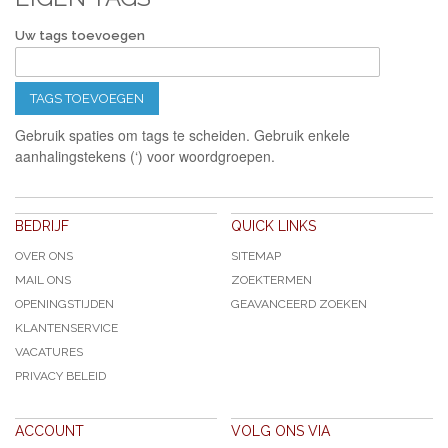
Uw tags toevoegen
TAGS TOEVOEGEN
Gebruik spaties om tags te scheiden. Gebruik enkele
aanhalingstekens (‘) voor woordgroepen.
BEDRIJF
QUICK LINKS
OVER ONS
SITEMAP
MAIL ONS
ZOEKTERMEN
OPENINGSTIJDEN
GEAVANCEERD ZOEKEN
KLANTENSERVICE
VACATURES
PRIVACY BELEID
ACCOUNT
VOLG ONS VIA