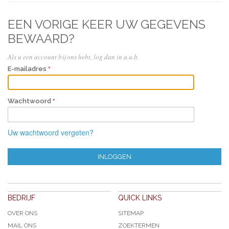
EEN VORIGE KEER UW GEGEVENS
BEWAARD?
Als u een account bij ons hebt, log dan in a.u.b.
E-mailadres
Wachtwoord
Uw wachtwoord vergeten?
INLOGGEN
BEDRIJF
QUICK LINKS
OVER ONS
SITEMAP
MAIL ONS
ZOEKTERMEN