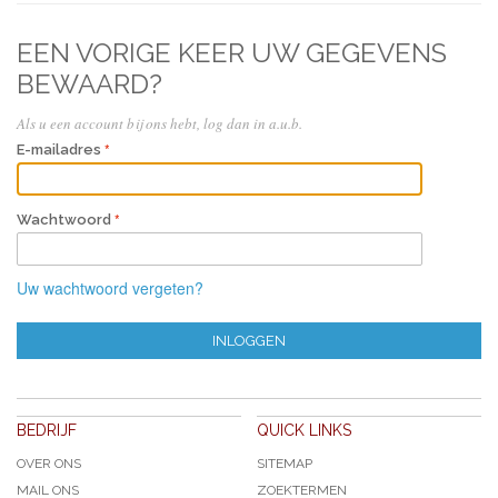
EEN VORIGE KEER UW GEGEVENS
BEWAARD?
Als u een account bij ons hebt, log dan in a.u.b.
E-mailadres
Wachtwoord
Uw wachtwoord vergeten?
INLOGGEN
BEDRIJF
QUICK LINKS
OVER ONS
SITEMAP
MAIL ONS
ZOEKTERMEN