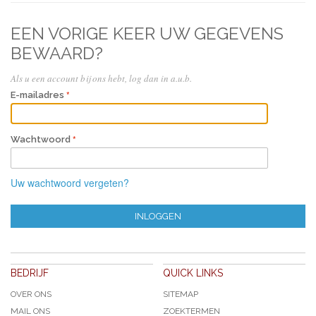
EEN VORIGE KEER UW GEGEVENS
BEWAARD?
Als u een account bij ons hebt, log dan in a.u.b.
E-mailadres
Wachtwoord
Uw wachtwoord vergeten?
INLOGGEN
BEDRIJF
QUICK LINKS
OVER ONS
SITEMAP
MAIL ONS
ZOEKTERMEN