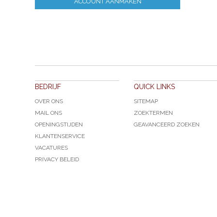
ACCOUNT AANMAKEN
BEDRIJF
QUICK LINKS
OVER ONS
SITEMAP
MAIL ONS
ZOEKTERMEN
OPENINGSTIJDEN
GEAVANCEERD ZOEKEN
KLANTENSERVICE
VACATURES
PRIVACY BELEID